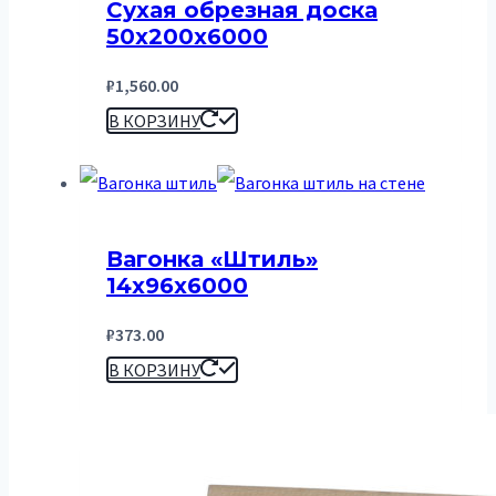
Сухая обрезная доска
50х200х6000
₽
1,560.00
В КОРЗИНУ
Вагонка «Штиль»
14х96х6000
₽
373.00
В КОРЗИНУ