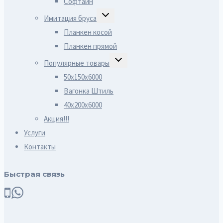
Софтайн
ПЕРЕКЛЮЧИТЬ
Имитация бруса
ДОЧЕРНЕЕ
МЕНЮ
Планкен косой
Планкен прямой
ПЕРЕКЛЮЧИТЬ
Популярные товары
ДОЧЕРНЕЕ
МЕНЮ
50х150х6000
Вагонка Штиль
40х200х6000
Акция!!!
Услуги
Контакты
Быстрая связь