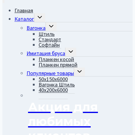
Главная
ПЕРЕКЛЮЧИТЬ
Каталог
ДОЧЕРНЕЕ
МЕНЮ
ПЕРЕКЛЮЧИТЬ
Вагонка
ДОЧЕРНЕЕ
Штиль
МЕНЮ
Стандарт
Софтайн
ПЕРЕКЛЮЧИТЬ
Имитация бруса
ДОЧЕРНЕЕ
Планкен косой
МЕНЮ
Планкен прямой
ПЕРЕКЛЮЧИТЬ
Популярные товары
ДОЧЕРНЕЕ
50х150х6000
МЕНЮ
Вагонка Штиль
40х200х6000
Акция для
любимых