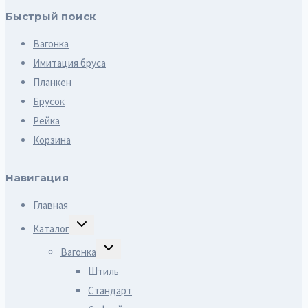
Быстрый поиск
Вагонка
Имитация бруса
Планкен
Брусок
Рейка
Корзина
Навигация
Главная
ПЕРЕКЛЮЧИТЬ
Каталог
ДОЧЕРНЕЕ
МЕНЮ
ПЕРЕКЛЮЧИТЬ
Вагонка
ДОЧЕРНЕЕ
МЕНЮ
Штиль
Стандарт