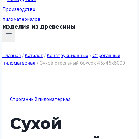
Изделия из древесины
Главная
/
Каталог
/
Конструкционные
/
Строганный
пиломатериал
/
Сухой строганый брусок 45х45х6000
Строганный пиломатериал
Сухой