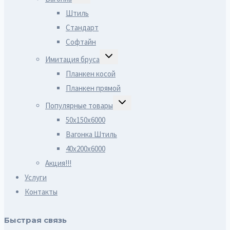
ДОЧЕРНЕЕ
МЕНЮ
Штиль
Стандарт
Софтайн
ПЕРЕКЛЮЧИТЬ
Имитация бруса
ДОЧЕРНЕЕ
МЕНЮ
Планкен косой
Планкен прямой
ПЕРЕКЛЮЧИТЬ
Популярные товары
ДОЧЕРНЕЕ
МЕНЮ
50х150х6000
Вагонка Штиль
40х200х6000
Акция!!!
Услуги
Контакты
Быстрая связь