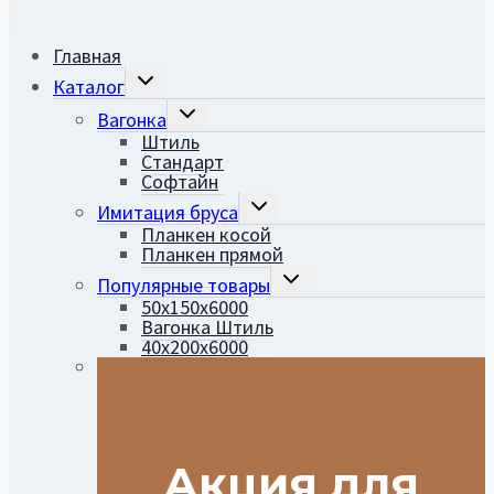
Главная
ПЕРЕКЛЮЧИТЬ
Каталог
ДОЧЕРНЕЕ
МЕНЮ
ПЕРЕКЛЮЧИТЬ
Вагонка
ДОЧЕРНЕЕ
Штиль
МЕНЮ
Стандарт
Софтайн
ПЕРЕКЛЮЧИТЬ
Имитация бруса
ДОЧЕРНЕЕ
Планкен косой
МЕНЮ
Планкен прямой
ПЕРЕКЛЮЧИТЬ
Популярные товары
ДОЧЕРНЕЕ
50х150х6000
МЕНЮ
Вагонка Штиль
40х200х6000
Акция для