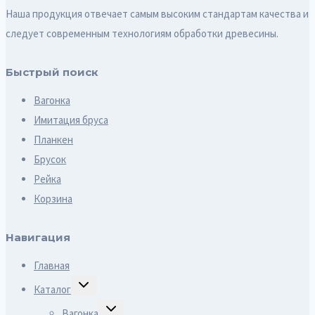
Наша продукция отвечает самым высоким стандартам качества и
следует современным технологиям обработки древесины.
Быстрый поиск
Вагонка
Имитация бруса
Планкен
Брусок
Рейка
Корзина
Навигация
Главная
ПЕРЕКЛЮЧИТЬ
Каталог
ДОЧЕРНЕЕ
МЕНЮ
ПЕРЕКЛЮЧИТЬ
Вагонка